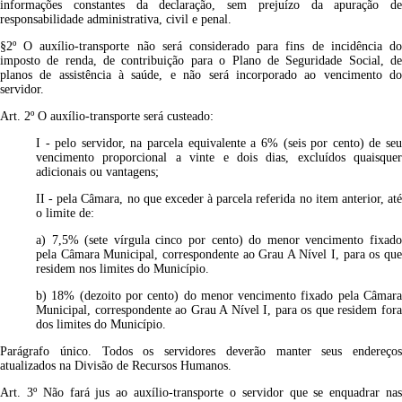
informações constantes da declaração, sem prejuízo da apuração de
responsabilidade administrativa, civil e penal.
§2º O auxílio-transporte não será considerado para fins de incidência do
imposto de renda, de contribuição para o Plano de Seguridade Social, de
planos de assistência à saúde, e não será incorporado ao vencimento do
servidor.
Art. 2º O auxílio-transporte será custeado:
I - pelo servidor, na parcela equivalente a 6% (seis por cento) de seu
vencimento proporcional a vinte e dois dias, excluídos quaisquer
adicionais ou vantagens;
II - pela Câmara, no que exceder à parcela referida no item anterior, até
o limite de:
a) 7,5% (sete vírgula cinco por cento) do menor vencimento fixado
pela Câmara Municipal, correspondente ao Grau A Nível I, para os que
residem nos limites do Município.
b) 18% (dezoito por cento) do menor vencimento fixado pela Câmara
Municipal, correspondente ao Grau A Nível I, para os que residem fora
dos limites do Município.
Parágrafo único. Todos os servidores deverão manter seus endereços
atualizados na Divisão de Recursos Humanos.
Art. 3º Não fará jus ao auxílio-transporte o servidor que se enquadrar nas