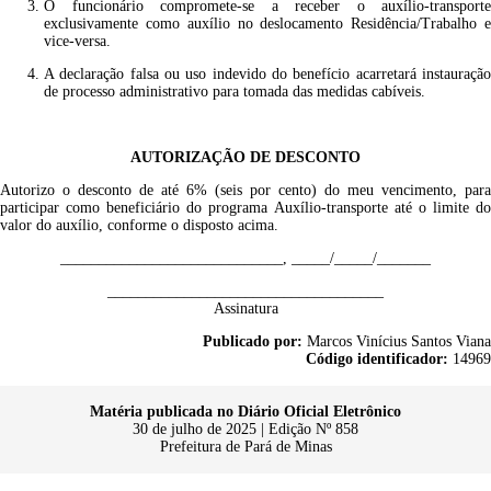
O funcionário compromete-se a receber o auxílio-transporte
exclusivamente como auxílio no deslocamento Residência/Trabalho e
vice-versa.
A declaração falsa ou uso indevido do benefício acarretará instauração
de processo administrativo para tomada das medidas cabíveis.
AUTORIZAÇÃO DE DESCONTO
Autorizo o desconto de até 6% (seis por cento) do meu vencimento, para
participar como beneficiário do programa Auxílio-transporte até o limite do
valor do auxílio, conforme o disposto acima.
_____________________________, _____/_____/_______
____________________________________
Assinatura
Publicado por:
Marcos Vinícius Santos Viana
Código identificador:
14969
Matéria publicada no Diário Oficial Eletrônico
30 de julho de 2025 | Edição Nº 858
Prefeitura de Pará de Minas