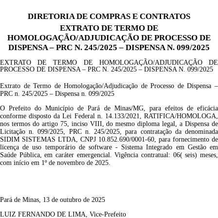
DIRETORIA DE COMPRAS E CONTRATOS
EXTRATO DE TERMO DE
HOMOLOGAÇÃO/ADJUDICAÇÃO DE PROCESSO DE
DISPENSA – PRC N. 245/2025 – DISPENSA N. 099/2025
EXTRATO DE TERMO DE HOMOLOGAÇÃO/ADJUDICAÇÃO DE
PROCESSO DE DISPENSA – PRC N. 245/2025 – DISPENSA N. 099/2025
Extrato de Termo de Homologação/Adjudicação de Processo de Dispensa –
PRC n. 245/2025 – Dispensa n. 099/2025
O Prefeito do Município de Pará de Minas/MG, para efeitos de eficácia
conforme disposto da Lei Federal n. 14.133/
2021
, RATIFICA/HOMOLOGA
nos termos do artigo 7
5
, inciso
VI
I
I
,
do mesmo diploma legal, a
Dispensa
d
Licitação n.
0
9
9
/
202
5
, PRC n.
2
4
5
/202
5
, para contratação da denominad
SIDIM SISTEMAS LTDA
, CNP
J
10.852.690/0001-60
,
para
fornecimento de
licença de uso temporário de software - Sistema Integrado em Gestão em
Saúde Pública, em caráter emergencial.
Vigência contratual: 06( seis) meses
com início em 1º de novembro de 2025.
Pará de Minas, 13 de outubro de 2025
LUIZ FERNANDO DE LIMA, Vice-Prefeito