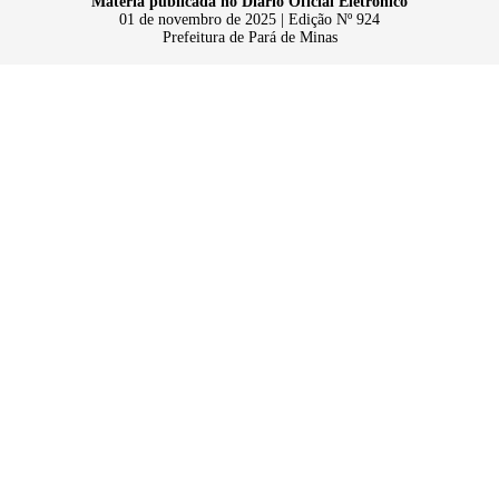
Matéria publicada no Diário Oficial Eletrônico
01 de novembro de 2025 | Edição Nº 924
Prefeitura de Pará de Minas