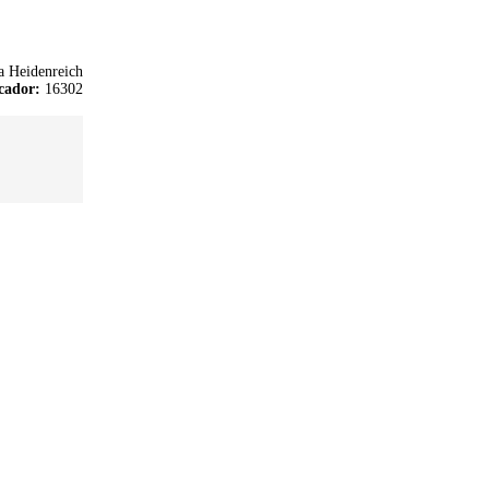
a Heidenreich
cador:
16302