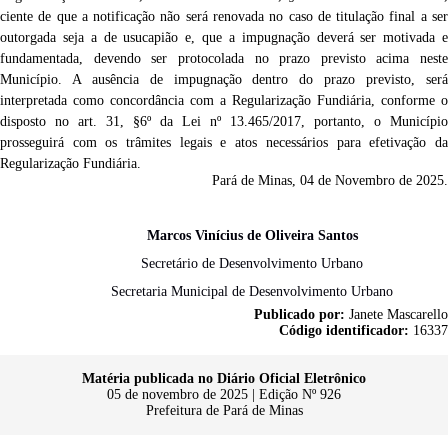
ciente de que a notificação não será renovada no caso de titulação final a ser
outorgada seja a de usucapião e, que
a impugnação deverá ser motivada e
fundamentada, devendo ser protocolada no prazo previsto acima neste
Município. A ausência de impugnação dentro do prazo previsto, será
interpretada como concordância com a Regularização Fundiária, conforme o
disposto no art. 31, §6º da Lei nº 13.465/2017, portanto, o Município
prosseguirá com os trâmites legais e atos necessários para efetivação da
Regularização Fundiária.
Pará de Minas,
04 de Novembro de 2025.
Marcos Vinícius de Oliveira Santos
Secretário de Desenvolvimento Urbano
Secretaria Municipal de Desenvolvimento Urbano
Publicado por:
Janete Mascarello
Código identificador:
16337
Matéria publicada no Diário Oficial Eletrônico
05 de novembro de 2025 | Edição Nº 926
Prefeitura de Pará de Minas