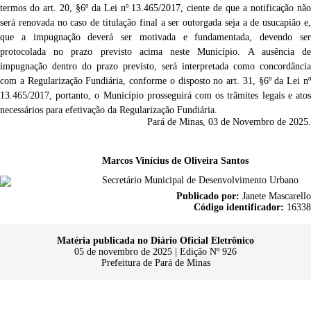
termos do art. 20, §6º da Lei nº 13.465/2017, ciente de que a notificação não
será renovada no caso de titulação final a ser outorgada seja a de usucapião e,
que
a impugnação deverá ser motivada e fundamentada, devendo ser
protocolada no prazo previsto acima neste Município. A ausência de
impugnação dentro do prazo previsto, será interpretada como concordância
com a Regularização Fundiária, conforme o disposto no art. 31, §6º da Lei nº
13.465/2017, portanto, o Município prosseguirá com os trâmites
legais e ato
necessários
para efetivação da Regularização Fundiária.
Pará de Minas,
03 de Novembro
de 2025.
Marcos Vinícius de Oliveira Santos
Secretário Municipal de Desenvolvimento Urbano
Publicado por:
Janete Mascarello
Código identificador:
16338
Matéria publicada no Diário Oficial Eletrônico
05 de novembro de 2025 | Edição Nº 926
Prefeitura de Pará de Minas