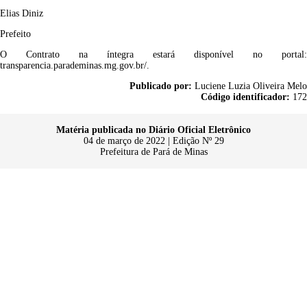
Elias Diniz
Prefeito
O Contrato na íntegra estará disponível no portal:
transparencia.parademinas.mg.gov.br/.
Publicado por:
Luciene Luzia Oliveira Melo
Código identificador:
172
Matéria publicada no Diário Oficial Eletrônico
04 de março de 2022 | Edição Nº 29
Prefeitura de Pará de Minas