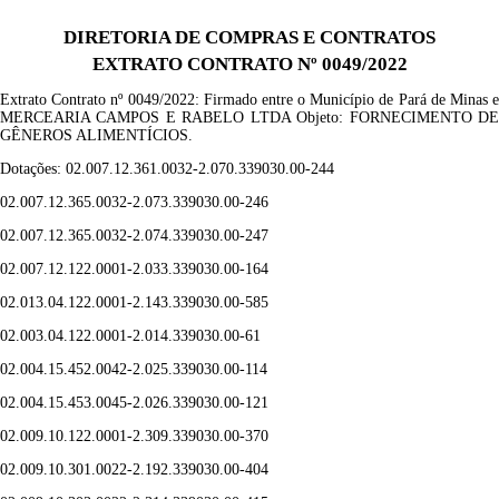
DIRETORIA DE COMPRAS E CONTRATOS
EXTRATO CONTRATO Nº 0049/2022
Extrato Contrato nº
004
9
/2022
: F
irmado entre o Município de Pará de Minas 
MERCEARIA CAMPOS E RABELO LTDA
Objeto:
FORNECIMENTO
D
GÊNEROS ALIMENTÍCIOS.
Dotações:
02.007.12.361.0032-2.070.339030.00-244
02.007.12.365.0032-2.073.339030.00-246
02.007.12.365.0032-2.074.339030.00-247
02.007.12.122.0001-2.033.339030.00-164
02.013.04.122.0001-2.143.339030.00-585
02.003.04.122.0001-2.014.339030.00-61
02.004.15.452.0042-2.025.339030.00-114
02.004.15.453.0045-2.026.339030.00-121
02.009.10.122.0001-2.309.339030.00-370
02.009.10.301.0022-2.192.339030.00-404