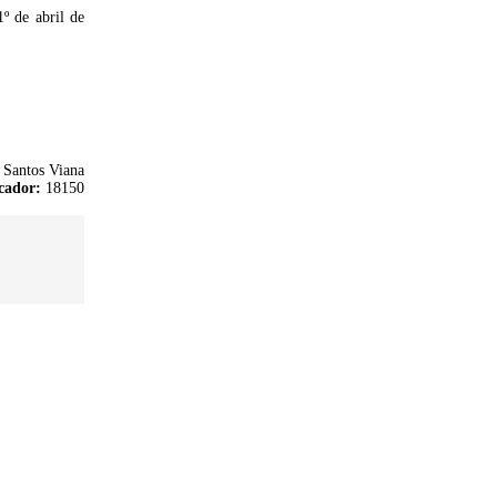
1º de abril de
 Santos Viana
cador:
18150