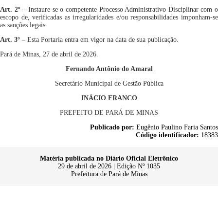
Art. 2º
–
Instaure-se o competente Processo Administrativo
Disciplinar
com 
escopo de, verificadas as irregularidades
e/
ou
responsabilidades imponha
m
-s
as
sanções
legais.
Art. 3º
–
Esta Portaria entra em vigor na data de sua publicação.
Pará de Minas,
27
de
abril de 2026.
Fernando Antônio do Amaral
Secretário Municipal de Gestão Pública
INÁCIO FRANCO
PREFEITO DE PARÁ DE MINAS
Publicado por:
Eugênio Paulino Faria Santos
Código identificador:
18383
Matéria publicada no Diário Oficial Eletrônico
29 de abril de 2026 | Edição Nº 1035
Prefeitura de Pará de Minas