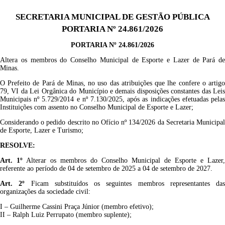
SECRETARIA MUNICIPAL DE GESTÃO PÚBLICA
PORTARIA Nº 24.861/2026
PORTARIA Nº 24.861/2026
Altera os membros do Conselho Municipal de Esporte e Lazer de Pará de
Minas.
O Prefeito de Pará de Minas, no uso das atribuições que lhe confere o artigo
79, VI da Lei Orgânica do Município e demais disposições constantes das Leis
Municipais nº 5.729/2014 e nº 7.130/2025, após as indicações efetuadas pelas
Instituições com assento no Conselho Municipal de Esporte e Lazer;
Considerando o pedido descrito no Ofício nº 134/2026 da Secretaria Municipal
de Esporte, Lazer e Turismo;
RESOLVE:
Art. 1º
Alterar os membros do Conselho Municipal de Esporte e Lazer,
referente ao período de 04 de setembro de 2025 a 04 de setembro de 2027.
Art. 2º
Ficam substituídos os seguintes membros representantes das
organizações da sociedade civil:
I – Guilherme Cassini Praça Júnior (membro efetivo);
II – Ralph Luiz Perrupato (membro suplente);