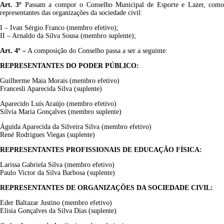
Art. 3º
Passam a compor o Conselho Municipal de Esporte e Lazer, com
representantes das organizações da sociedade civil:
I – Ivan Sérgio Franco (membro efetivo);
II – Arnaldo da Silva Sousa (membro suplente);
Art. 4º –
A composição do Conselho passa a ser a seguinte:
REPRESENTANTES DO PODER PÚBLICO:
Guilherme Maia Morais (membro efetivo)
Francesli Aparecida Silva (suplente)
Aparecido Luís Araújo (membro efetivo)
Sílvia Maria Gonçalves (membro suplente)
Águida Aparecida da Silveira Silva (membro efetivo)
René Rodrigues Viegas (suplente)
REPRESENTANTES PROFISSIONAIS DE EDUCAÇÃO FÍSICA:
Larissa Gabriela Silva (membro efetivo)
Paulo Victor da Silva Barbosa (suplente)
REPRESENTANTES DE ORGANIZAÇÕES DA SOCIEDADE CIVIL:
Eder Baltazar Justino (membro efetivo)
Elisia Gonçalves da Silva Dias (suplente)