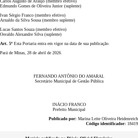
Carlos Augusto de Araújo (membro efetivo)
Edmundo Gomes de Oliveira Junior (suplente)
Ivan Sérgio Franco (membro efetivo)
Arnaldo da Silva Sousa (membro suplente)
Lucas Santos Souza (membro efetivo)
Osvaldo Alexandre Silva (suplente)
Art. 5º
Esta Portaria entra em vigor na data de sua publicação.
Pará de Minas, 28 de abril de 2026.
FERNANDO ANTÔNIO DO AMARAL
Secretário Municipal de Gestão Pública
INÁCIO FRANCO
Prefeito Municipal
Publicado por:
Marina Leite Oliveira Heidenreich
Código identificador:
18419