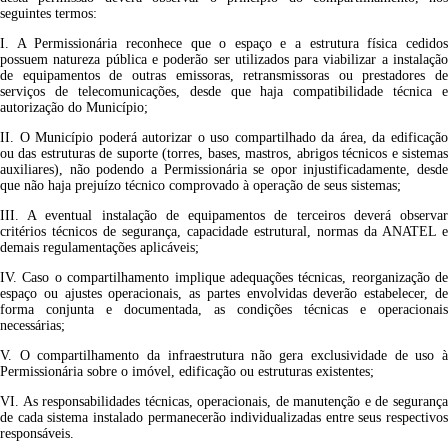
seguintes termos:
I. A Permissionária reconhece que o espaço e a estrutura física cedidos
possuem natureza pública e poderão ser utilizados para viabilizar a instalação
de equipamentos de outras emissoras, retransmissoras ou prestadores de
serviços de telecomunicações, desde que haja compatibilidade técnica e
autorização do Município;
II. O Município poderá autorizar o uso compartilhado da área, da edificação
ou das estruturas de suporte (torres, bases, mastros, abrigos técnicos e sistemas
auxiliares), não podendo a Permissionária se opor injustificadamente, desde
que não haja prejuízo técnico comprovado à operação de seus sistemas;
III. A eventual instalação de equipamentos de terceiros deverá observar
critérios técnicos de segurança, capacidade estrutural, normas da ANATEL e
demais regulamentações aplicáveis;
IV. Caso o compartilhamento implique adequações técnicas, reorganização de
espaço ou ajustes operacionais, as partes envolvidas deverão estabelecer, de
forma conjunta e documentada, as condições técnicas e operacionais
necessárias;
V. O compartilhamento da infraestrutura não gera exclusividade de uso à
Permissionária sobre o imóvel, edificação ou estruturas existentes;
VI. As responsabilidades técnicas, operacionais, de manutenção e de segurança
de cada sistema instalado permanecerão individualizadas entre seus respectivos
responsáveis.