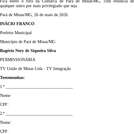
Fica eleito o foro da Comarca de Pará de Minas/MG, com renúncia de
qualquer outro por mais privilegiado que seja.
Pará de Minas/MG, 26 de maio de 2026.
INÁCIO FRANCO
Prefeito Municipal
Município de Pará de Minas/MG
Rogério Nery de Siqueira Silva
PERMISSIONÁRIA
TV União de Minas Ltda - TV Integração
Testemunhas:
1.ª ________________________________
Nome:
CPF:
2.ª ________________________________
Nome:
CPF: