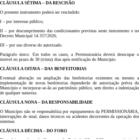
CLÁUSULA
SÉTIMA
– DA RESCISÃO
O presente instrumento poderá ser rescindido:
I – por interesse público;
II – por descumprimento das condicionantes previstas neste instrumento e no
Decreto Municipal 14.357/2026;
III – por uso diverso do autorizado.
Parágrafo único. Em todos os casos, a Permissionária deverá desocupar o
imóvel no prazo de 30 (trinta) dias após notificação do Município.
CLÁUSULA
OITAVA
– DAS BENFEITORIAS
Eventual alteração ou ampliação das benfeitorias existentes ou mesmo a
implementação de novas benfeitorias dependerão de autorização prévia do
Município e incorporar-se-ão ao patrimônio público, sem direito a indenização
de qualquer natureza.
CLÁUSULA
NONA
– DA RESPONSABILIDADE
O Município não se responsabiliza por equipamentos da PERMISSIONÁRIA,
interrupções de sinal, danos técnicos ou acidentes decorrentes da operação dos
sistemas.
CLÁUSULA DÉCIMA – DO FORO