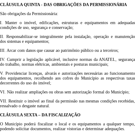
CLÁUSULA
QUINTA
- DAS OBRIGAÇÕES DA
PERMISSIONÁRIA
São obrigações da Permissionária:
I. Manter o imóvel, edificações, estruturas e equipamentos em adequadas
condições de uso, segurança e conservação;
II. Responsabilizar-se integralmente pela instalação, operação e manutenção
dos sistemas e equipamentos;
III. Arcar com danos que causar ao patrimônio público ou a terceiros;
IV. Cumprir a legislação aplicável, inclusive normas da ANATEL, segurança
do trabalho, normas elétricas, ambientais e posturas municipais;
V. Providenciar licenças, alvarás e autorizações necessárias ao funcionamento
dos equipamentos, recolhendo aos cofres do Município as respectivas taxas
decorrentes do uso do imóvel;
VI. Não realizar ampliações ou obras sem autorização formal do Município;
VII. Restituir o imóvel ao final da permissão nas mesmas condições recebidas,
ressalvado o desgaste natural.
CLÁUSULA
SEXTA
– DA FISCALIZAÇÃO
O Município poderá fiscalizar o local e os equipamentos a qualquer tempo,
podendo solicitar documentos, realizar vistorias e determinar adequações.