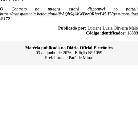
O Contrato na íntegra estará disponível no portal:
https://transparencia.betha.cloud/#/AQhSgAbWDwORjcxY45lYVg==/consultas
/61721
Publicado por:
Luciene Luzia Oliveira Melo
Código identificador:
18889
Matéria publicada no Diário Oficial Eletrônico
03 de junho de 2026 | Edição Nº 1059
Prefeitura de Pará de Minas