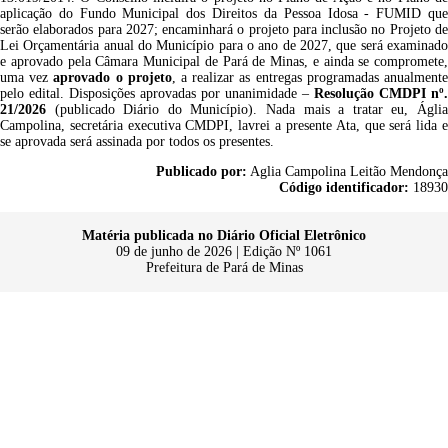
aplicação do Fundo Municipal dos Direitos da Pessoa Idosa - FUMID que
serão elaborados para 2027; encaminhará o projeto para inclusão no Projeto de
Lei Orçamentária anual do Município para o ano de 2027, que será examinado
e aprovado pela Câmara Municipal de Pará de Minas, e ainda se compromete,
uma vez
aprovado o projeto
, a realizar as entregas programadas anualment
pelo edital. Disposições aprovadas por unanimidade –
Resolução CMDPI nº.
21/2026
(publicado Diário do Município). Nada mais a tratar eu, Ágli
Campolina, secretária executiva CMDPI, lavrei a presente Ata, que será lida e
se aprovada será assinada por todos os presentes.
Publicado por:
Aglia Campolina Leitão Mendonça
Código identificador:
18930
Matéria publicada no Diário Oficial Eletrônico
09 de junho de 2026 | Edição Nº 1061
Prefeitura de Pará de Minas