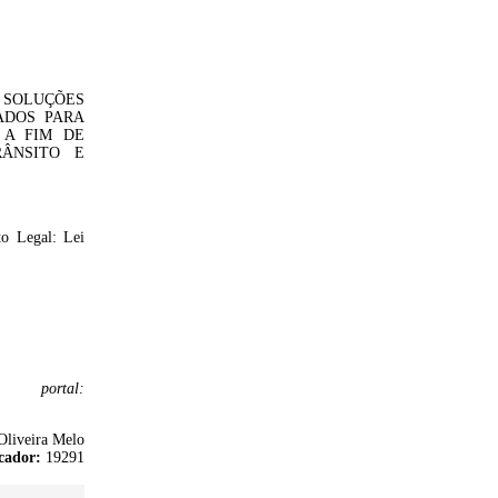
 SOLUÇÕES
ADOS PARA
 A FIM DE
ÂNSITO E
o Legal: Lei
portal:
Oliveira Melo
cador:
19291