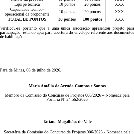
Equipe técnica
10
pontos
20
pontos
XXX
Capacidade técnico-
10
pontos
20
pontos
XXX
operacional da proponente
TOTAL
DE
PONTOS
30
pontos
100
pontos
XXX
Verificou-se portanto que a uma única associação apresentou projeto para
participação, estando apta para abertura do envelope referente aos documentos
de habilitação.
Pará de Minas,
06
de julho de 2026.
M
aria Amália de Arruda Campos e Santos
Membro da Comissão do Concurso de Projetos 006/2026 – Nomeada pela
Portaria Nº 24.562/2026
Tatiana Magalhães do Vale
Secretária
da Comissão do Concurso de Projetos 006/2026
-
Nomeada pela