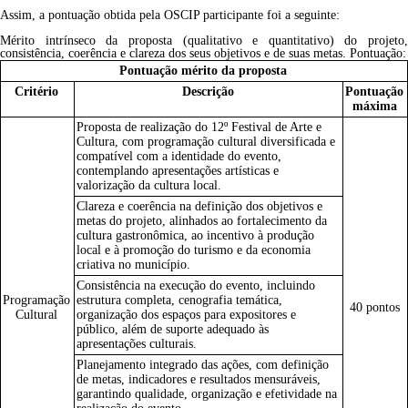
Assim, a pontuação obtida pela OSCIP participante foi a seguinte:
Mérito intrínseco da proposta (qualitativo e quantitativo) do projeto,
consistência, coerência e clareza dos seus objetivos e de suas metas. Pontuação:
Pontuação mérito da proposta
Critério
Descrição
Pontuação
máxima
Proposta de realização do 1
2º Festival de Arte e
Cultura
, com programação cultural diversificada e
compatível com a identidade do evento,
contemplando apresentações artísticas e
valorização da cultura local.
Clareza e coerência na definição dos objetivos e
metas do projeto, alinhados ao fortalecimento da
cultura gastronômica, ao incentivo à produção
local e à promoção do turismo e da economia
criativa no município.
Consistência na execução do evento, incluindo
Programação
estrutura completa, cenografia temática,
40 pontos
Cultural
organização dos espaços para expositores e
público, além de suporte adequado às
apresentações culturais.
Planejamento integrado das ações, com definição
de metas, indicadores e resultados mensuráveis,
garantindo qualidade, organização e efetividade na