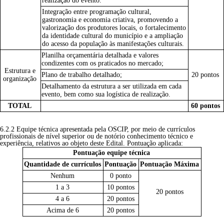
realização do evento.
Integração entre programação cultural,
gastronomia e economia criativa, promovendo a
valorização dos produtores locais, o fortalecimento
da identidade cultural do município e a ampliação
do acesso da população às manifestações culturais.
Planilha orçamentária detalhada e valores
condizentes com os praticados no mercado;
Estrutura e
Plano de trabalho detalhado;
20 pontos
organização
Detalhamento da estrutura a ser utilizada em cada
evento, bem como sua logística de realização.
TOTAL
60 pontos
6.2.2 Equipe técnica apresentada pela OSCIP, por meio de currículos
profissionais de nível superior ou de notório conhecimento técnico e
experiência, relativos ao objeto deste Edital. Pontuação aplicada:
Pontuação equipe técnica
Quantidade de currículos
Pontuação
Pontuação Máxima
Nenhum
0 ponto
1 a 3
10 pontos
20 pontos
4 a 6
20 pontos
Acima de 6
20 pontos