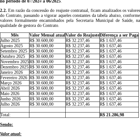
no período de
0
7
/
202
4
a
06/2025
.
2.2.
Em razão da concessão do reajuste contratual, ficam atualizados os valores
do Contrato, passando a vigorar aqueles constantes da tabela abaixo, conforme
valores formalmente encaminhados pela Secretaria Municipal de Saúde, na
qualidade de gestora do Contrato.
Mês
Valor Mensal atual
Valor do Reajuste
Diferença a ser Paga
Julho 2025
R$ 30.600,00
R$ 32.237,46
R$ 1.637,46
Agosto 2025
R$ 30.600,00
R$ 32.237,46
R$ 1.637,46
Setembro 2025
R$ 30.600,00
R$ 32.237,46
R$ 1.637,46
Outubro 2025
R$ 30.600,00
R$ 32.237,46
R$ 1.637,46
Novembro 2025
R$ 30.600,00
R$ 32.237,46
R$ 1.637,46
Dezembro 2025
R$ 30.600,00
R$ 32.237,46
R$ 1.637,46
Janeiro 2026
R$ 30.600,00
R$ 32.237,46
R$ 1.637,46
Fevereiro 2026
R$ 30.600,00
R$ 32.237,46
R$ 1.637,46
Março 2026
R$ 30.600,00
R$ 32.237,46
R$ 1.637,46
Abril 2026
R$ 30.600,00
R$ 32.237,46
R$ 1.637,46
Maio 2026
R$ 30.600,00
R$ 32.237,46
R$ 1.637,46
Junho 2026
R$ 30.600,00
R$ 32.237,46
R$ 1.637,46
Julho 2026
R$ 30.600,00
R$ 32.237,46
R$ 1.637,46
Total:
R$ 21.286,98
Sendo:
Valor atual: