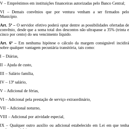
V –
Empréstimos em instituições financeiras autorizadas pelo Banco Central;
VI
–
Demais
convênios que por ventura venham a ser firmados pel
Município.
Art. 5º
–
O servidor efetivo poderá optar dentre as possibilidades ofertadas de
convênio, desde que a soma total dos descontos não ultrapasse a 35% (trinta e
cinco por cento) do seu vencimento líquido.
Art. 6º
–
Em nenhuma hipótese o cálculo da margem consignável incidir
sobre qualquer vantagem pecuniária transitória, tais como:
I – Diárias,
II – Ajuda de custo,
III – Salário família,
IV – 13º salário,
V – Adicional de férias,
VI – Adicional pela prestação de serviço extraordinário,
VII – Adicional noturno,
VIII – Adicional por atividade especial,
IX – Qualquer outro auxílio ou adicional estabelecido em Lei em que tenha