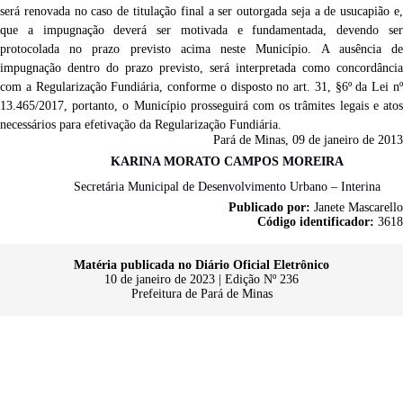
será renovada no caso de titulação final a ser outorgada seja a de usucapião e,
que
a impugnação deverá ser motivada e fundamentada, devendo ser
protocolada no prazo previsto acima neste Município. A ausência de
impugnação dentro do prazo previsto, será interpretada como concordância
com a Regularização Fundiária, conforme o disposto no art. 31, §6º da Lei nº
13.465/2017, portanto, o Município prosseguirá com os trâmites
legais e ato
necessários
para efetivação da Regularização Fundiária.
Pará de Minas,
0
9
de janeiro de 2013
KARINA MORATO CAMPOS MOREIRA
Secretária Municipal de Desenvolvimento Urbano – Interina
Publicado por:
Janete Mascarello
Código identificador:
3618
Matéria publicada no Diário Oficial Eletrônico
10 de janeiro de 2023 | Edição Nº 236
Prefeitura de Pará de Minas