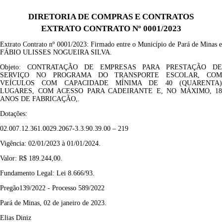
DIRETORIA DE COMPRAS E CONTRATOS
EXTRATO CONTRATO Nº 0001/2023
Extrato Contrato nº 0001
/2023
: F
irmado entre o Município de Pará de Minas 
FÁBIO ULISSES NOGUEIRA SILVA
.
Objeto:
CONTRATAÇÃO DE EMPRESAS PARA PRESTAÇÃO D
SERVIÇO NO PROGRAMA DO TRANSPORTE ESCOLAR, COM
VEÍCULOS COM CAPACIDADE MÍNIMA DE 40 (QUARENTA)
LUGARES, COM ACESSO PARA CADEIRANTE E, NO MÁXIMO, 18
ANOS DE FABRICAÇÃO
,
.
Dotações:
02.007.12.361.0029.2067-3.3.90.39.00 – 219
Vigência: 02/01/2023 à 01/01/2024
.
Valor: R$ 189.244,00.
Fundamento Legal: Lei 8.666/93.
Pregão139/2022 - Processo 589/2022
Pará de Minas, 02 de janeiro de 2023.
Elias Diniz