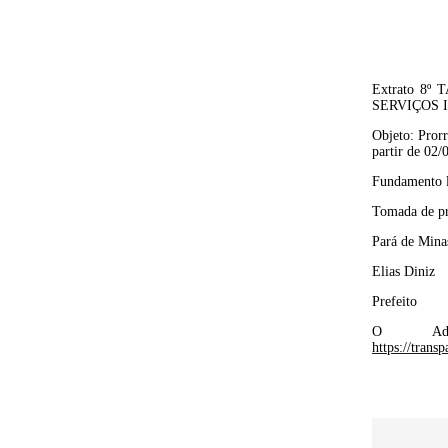
Extrato 8º 
SERVIÇOS 
Objeto: Pror
partir de 02/
Fundamento l
Tomada de pr
Pará de Mina
Elias Diniz
Prefeito
O
Ad
https://tra