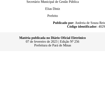
Secretário Municipal de Gestão Pública
Elias Diniz
Prefeito
Publicado por:
Andreia de Souza Reis
Código identificador:
4029
Matéria publicada no Diário Oficial Eletrônico
07 de fevereiro de 2023 | Edição Nº 256
Prefeitura de Pará de Minas