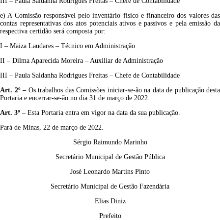
III – Paula Saldanha Rodrigues Freitas – Chefe de Contabilidade
e) A Comissão responsável pelo inventário físico e financeiro dos valores das
contas representativas dos atos potenciais ativos e passivos e pela emissão da
respectiva certidão será composta por:
I – Maiza Laudares – Técnico em Administração
II – Dilma Aparecida Moreira – Auxiliar de Administração
III – Paula Saldanha Rodrigues Freitas – Chefe de Contabilidade
Art. 2º –
Os trabalhos das Comissões iniciar-se-ão na data de publicação desta
Portaria e encerrar-se-ão no dia 31 de março de 2022.
Art. 3º –
Esta Portaria entra em vigor na data da sua publicação.
Pará de Minas, 22 de março de 2022.
Sérgio Raimundo Marinho
Secretário Municipal de Gestão Pública
José Leonardo Martins Pinto
Secretário Municipal de Gestão Fazendária
Elias Diniz
Prefeito