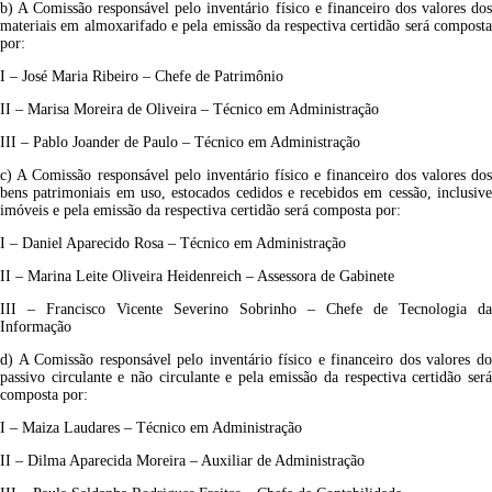
b) A Comissão responsável pelo inventário físico e financeiro dos valores dos
materiais em almoxarifado e pela emissão da respectiva certidão será composta
por:
I – José Maria Ribeiro – Chefe de Patrimônio
II – Marisa Moreira de Oliveira – Técnico em Administração
III – Pablo Joander de Paulo – Técnico em Administração
c) A Comissão responsável pelo inventário físico e financeiro dos valores dos
bens patrimoniais em uso, estocados cedidos e recebidos em cessão, inclusive
imóveis e pela emissão da respectiva certidão será composta por:
I – Daniel Aparecido Rosa – Técnico em Administração
II – Marina Leite Oliveira Heidenreich – Assessora de Gabinete
III – Francisco Vicente Severino Sobrinho – Chefe de Tecnologia da
Informação
d) A Comissão responsável pelo inventário físico e financeiro dos valores do
passivo circulante e não circulante e pela emissão da respectiva certidão será
composta por:
I – Maiza Laudares – Técnico em Administração
II – Dilma Aparecida Moreira – Auxiliar de Administração