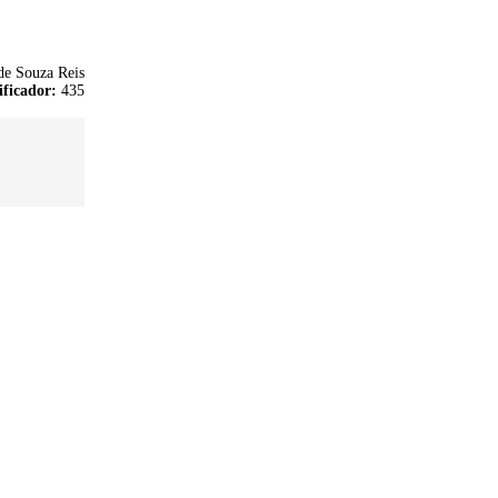
de Souza Reis
ificador:
435