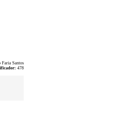
 Faria Santos
ificador:
478