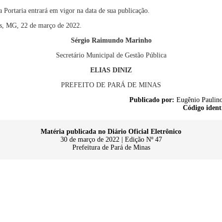
a Portaria entrará em vigor na data de sua publicação.
s,
MG,
2
2
de
março
de 202
2
.
Sérgio Raimundo Marinho
Secretário Municipal de Gestão Pública
ELIAS DINIZ
PREFEITO DE PARÁ DE MINAS
Publicado por:
Eugênio Paulino
Código ident
Matéria publicada no Diário Oficial Eletrônico
30 de março de 2022 | Edição Nº 47
Prefeitura de Pará de Minas