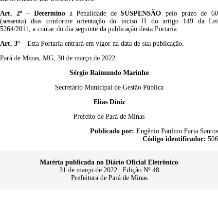
Art. 2º –
Determino
a Penalidade de
SUSPENSÃO
pelo prazo de 6
(sessenta) dias conforme orientação do inciso II do artigo 149 da Lei
5264/2011, a contar do dia seguinte da publicação desta Portaria.
Art.
3
º –
Esta Portaria entrará em vigor na data de sua publicação.
Pará de Minas, MG, 30 de março de 2022.
Sérgio Raimundo Marinho
Secretário Municipal de Gestão Pública
Elias Diniz
Prefeito de Pará de Minas
Publicado por:
Eugênio Paulino Faria Santos
Código identificador:
506
Matéria publicada no Diário Oficial Eletrônico
31 de março de 2022 | Edição Nº 48
Prefeitura de Pará de Minas