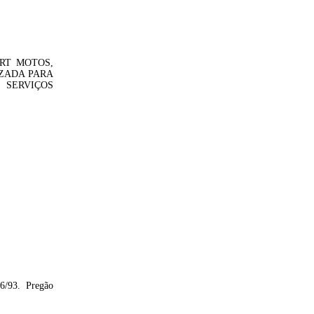
RT MOTOS,
ZADA PARA
 SERVIÇOS
66/93.
Pregão