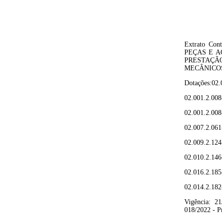
Extrato Cont
PEÇAS E A
PRESTAÇÃ
MECÂNICO
Dotações:
02.
02.001.2.008
02.001.2.008
02.007.2.061
02.009.2.124
02.010.2.146
02.016.2.185
02.014.2.182
Vigência:
21
018/2022
- P