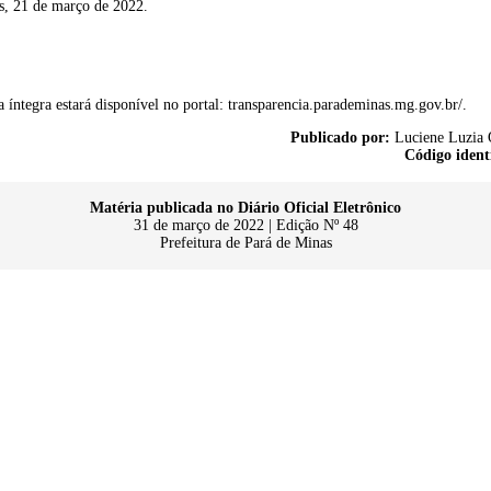
s,
21
de março de 2022.
 íntegra estará disponível no portal: transparencia.parademinas.mg.gov.br/.
Publicado por:
Luciene Luzia 
Código ident
Matéria publicada no Diário Oficial Eletrônico
31 de março de 2022 | Edição Nº 48
Prefeitura de Pará de Minas