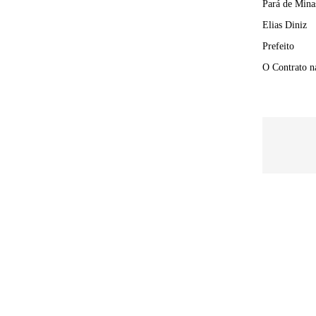
Pará de Mina
Elias Diniz
Prefeito
O Contrato na