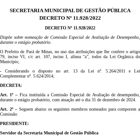
SECRETARIA MUNICIPAL DE GESTÃO PÚBLICA
DECRETO Nº 11.928/2022
DECRETO Nº 11.928/2022
Dispõe sobre nomeação de Comissão Especial de Avaliação de Desempenho,
durante o estágio probatório.
O Prefeito de Pará de Minas, no uso das atribuições que lhe confere o artigo
79, inciso VI, c/c art. 107, inciso I, alínea “a”, todos da Lei Orgânica do
Município;
-
Considerando o disposto no art. 13 da Lei nº. 5.264/2011 e Le
Complementar nº. 5.624/2014;
DECRETA:
Art. 1º
–
Fica instituída a Comissão Especial de Avaliação de desempenho
durante o estágio probatório, com atuação até o dia 31 de dezembro de 2024.
Art. 2º
–
Seguem abaixo os seguintes membros nomeados para comporem 
Comissão:
PRESIDENTE:
Servidor da Secretaria Municipal de Gestão Pública