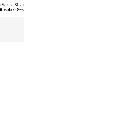
 Santos Silva
ificador:
866