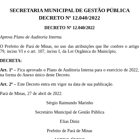
SECRETARIA MUNICIPAL DE GESTÃO PÚBLICA
DECRETO Nº 12.040/2022
DECRETO Nº 12.040/2022
Aprova Plano de Auditoria Interna.
O Prefeito de Pará de Minas, no uso das atribuições que lhe confere o artigo
79, inciso VI e o art. 107, inciso I, da Lei Orgânica do Município;
DECRETA:
Art. 1º –
Fica aprovado o Plano de Auditoria Interna para o exercício de 2022,
na forma do Anexo único deste Decreto.
Art. 2º –
Este Decreto entra em vigor na data de sua publicação.
Pará de Minas, 27 de abril de 2022.
Sérgio Raimundo Marinho
Secretário Municipal de Gestão Pública
Elias Diniz
Prefeito de Pará de Minas