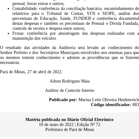
pessoal, horas extras e outros;
Contabilidade: conferência da conciliação bancária, encaminhamento de
relatórios para o Tribunal de Contas, STN e SIOPE, análise dos
percentuais de Educação, Saúde, FUNDEB e conferência documental
destas despesas e também os percentuais de Pessoal e Dívida Fundada,
controle de receita e despesa entre outros;
Frotas: conferência por amostragem das despesas realizadas com a
manutenção dos veículos.
O resultado das atividades da Auditoria será levado ao conhecimento do
Senhor Prefeito e dos Secretários Municipais envolvidos nos sistemas para que
os mesmos tomem conhecimento e adotem as providências que se fizerem
necessárias.
Pará de Minas, 27 de abril de 2022.
Ailton Rodrigues Maia
Auditor de Controle Interno
Publicado por:
Marina Leite Oliveira Heidenreich
Código identificador:
883
Matéria publicada no Diário Oficial Eletrônico
10 de maio de 2022 | Edição Nº 72
Prefeitura de Pará de Minas