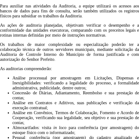
Para auxiliar nas atividades da Auditoria, a equipe utilizará os acessos aos
bancos de dados para fins de consulta, serão também utilizados os registros
físicos para subsidiar os trabalhos da Auditoria.
As ações de auditoria planejadas, objetivam verificar o desempenho e a
conformidade das unidades executoras, comparando com os preceitos legais e
rotinas internas definidas por meio de instruções normativas.
Os trabalhos de maior complexidade ou especialização poderão ter a
colaboração técnica de outros servidores municipais, mediante solicitação da
Auditoria de Controle Interno do Município de forma justificada e com
autorização do Senhor Prefeito.
As auditorias compreenderão:
Análise processual por amostragem em Licitações, Dispensas e
Inexigibilidades: verificando a legalidade do processo, a formalidade
administrativa, publicidade, dentre outros;
Concessão de Diárias, Adiantamento, Reembolso e sua prestação de
contas;
Análise em Contratos e Aditivos, suas publicações e verificação da
execução contratual;
Análise em Convênios, Termos de Colaboração, Fomento e Acordo de
Cooperação, verificando sua legalidade, seu objetivo e sua prestação de
contas;
Almoxarifados: visita
in loco
para conferência (por amostragem) do
estoque físico com o informatizado;
Pessoal: conferência (por amostragem) do cadastro atualizado de