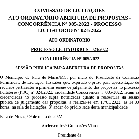
COMISSÃO DE LICITAÇÕES
ATO ORDINATÓRIO ABERTURA DE PROPOSTAS -
CONCORRÊNCIA Nº 005/2022 - PROCESSO
LICITATÓRIO Nº 024/2022
ATO ORDINATÓRIO
PROCESSO LICITATÓRIO Nº 024/2022
CONCORRÊNCIA Nº 005/2022
SESSÃO PÚBLICA PARA ABERTURA DE PROPOSTAS
O Município de Pará de Minas/MG, por meio do Presidente da Comissão
Permanente de Licitação, faz saber que, expirado o prazo para apresentação de
recursos pertinentes à primeira sessão de julgamento das propostas no processo
licitatório (PRC) nº 024/2022, modalidade Concorrência nº 005/2022, ficam as
credenciadas no processo supra notificadas quanto à reabertura da sessão
pública de julgamento das propostas, a realizar-se em 17/05/2022, às 14:00
horas, na sala de licitações, 3º andar do prédio sede desta municipalidade.
Pará de Minas, 09 de maio de 2022.
Anderson José Guimarães Viana
Presidente da