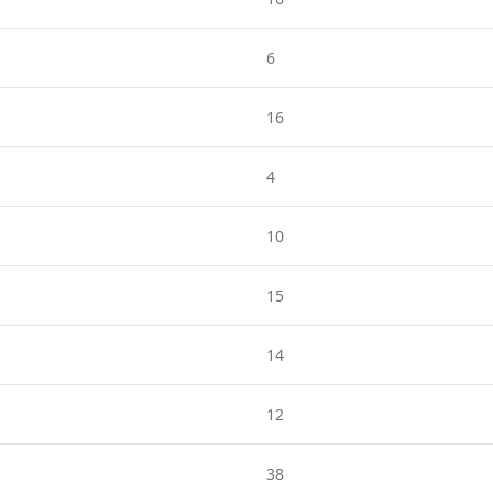
6
16
4
10
15
14
12
38