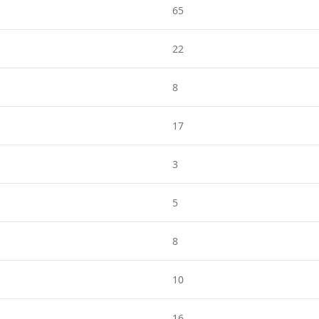
65
22
8
17
3
5
8
10
16