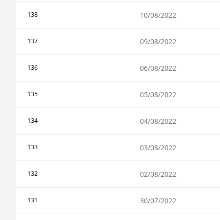
138
10/08/2022
137
09/08/2022
136
06/08/2022
135
05/08/2022
134
04/08/2022
133
03/08/2022
132
02/08/2022
131
30/07/2022