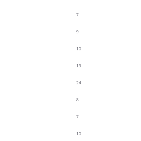
7
9
10
19
24
8
7
10