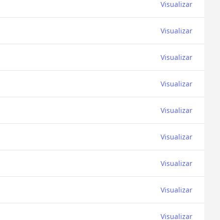
Visualizar
Visualizar
Visualizar
Visualizar
Visualizar
Visualizar
Visualizar
Visualizar
Visualizar