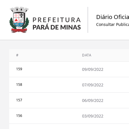
Diário Oficia
Consultar Public
#
DATA
159
09/09/2022
158
07/09/2022
157
06/09/2022
156
03/09/2022