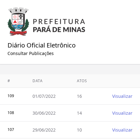
Diário Oficial Eletrônico
Consultar Publicações
#
DATA
ATOS
Visualiz
109
01/07/2022
16
Visualizar
108
30/06/2022
14
Visualizar
107
29/06/2022
10
Visualizar