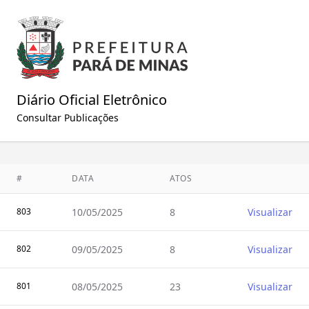
Diário Oficial Eletrônico
Consultar Publicações
#
DATA
ATOS
Visualiz
803
10/05/2025
8
Visualizar
802
09/05/2025
8
Visualizar
801
08/05/2025
23
Visualizar