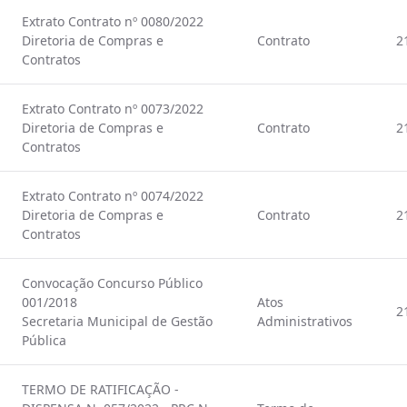
Extrato Contrato nº 0080/2022
Diretoria de Compras e
Contrato
2
Contratos
Extrato Contrato nº 0073/2022
Diretoria de Compras e
Contrato
2
Contratos
Extrato Contrato nº 0074/2022
Diretoria de Compras e
Contrato
2
Contratos
Convocação Concurso Público
001/2018
Atos
2
Secretaria Municipal de Gestão
Administrativos
Pública
TERMO DE RATIFICAÇÃO -