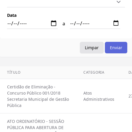
Data
a
Limpar
Enviar
TÍTULO
CATEGORIA
D
Certidão de Eliminação -
Concurso Público 001/2018
Atos
2
Secretaria Municipal de Gestão
Administrativos
Pública
ATO ORDINATÓRIO - SESSÃO
PÚBLICA PARA ABERTURA DE