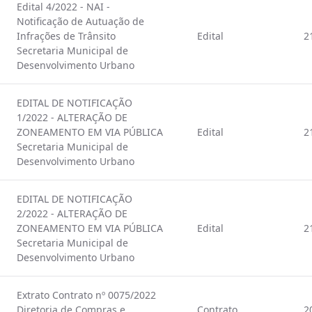
Edital 4/2022 - NAI -
Notificação de Autuação de
Infrações de Trânsito
Edital
2
Secretaria Municipal de
Desenvolvimento Urbano
EDITAL DE NOTIFICAÇÃO
1/2022 - ALTERAÇÃO DE
ZONEAMENTO EM VIA PÚBLICA
Edital
2
Secretaria Municipal de
Desenvolvimento Urbano
EDITAL DE NOTIFICAÇÃO
2/2022 - ALTERAÇÃO DE
ZONEAMENTO EM VIA PÚBLICA
Edital
2
Secretaria Municipal de
Desenvolvimento Urbano
Extrato Contrato nº 0075/2022
Diretoria de Compras e
Contrato
2