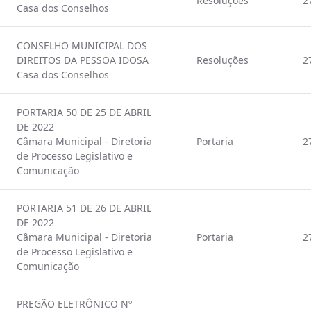
Resoluções
2
Casa dos Conselhos
CONSELHO MUNICIPAL DOS
DIREITOS DA PESSOA IDOSA
Resoluções
2
Casa dos Conselhos
PORTARIA 50 DE 25 DE ABRIL
DE 2022
Câmara Municipal - Diretoria
Portaria
2
de Processo Legislativo e
Comunicação
PORTARIA 51 DE 26 DE ABRIL
DE 2022
Câmara Municipal - Diretoria
Portaria
2
de Processo Legislativo e
Comunicação
PREGÃO ELETRÔNICO Nº