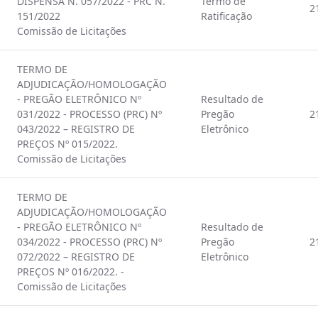
DISPENSA N. 057/2022 - PRC N.
Termo de
2
151/2022
Ratificação
Comissão de Licitações
TERMO DE
ADJUDICAÇÃO/HOMOLOGAÇÃO
- PREGÃO ELETRÔNICO Nº
Resultado de
031/2022 - PROCESSO (PRC) Nº
Pregão
2
043/2022 – REGISTRO DE
Eletrônico
PREÇOS Nº 015/2022.
Comissão de Licitações
TERMO DE
ADJUDICAÇÃO/HOMOLOGAÇÃO
- PREGÃO ELETRÔNICO Nº
Resultado de
034/2022 - PROCESSO (PRC) Nº
Pregão
2
072/2022 – REGISTRO DE
Eletrônico
PREÇOS Nº 016/2022. -
Comissão de Licitações