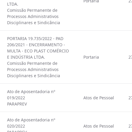
Portaria
2
LTDA.
Comissão Permanente de
Processos Administrativos
Disciplinares e Sindicância
PORTARIA 19.735/2022 - PAD
206/2021 - ENCERRAMENTO -
MULTA - ECO PLAST COMÉRCIO
E INDÚSTRIA LTDA.
Portaria
2
Comissão Permanente de
Processos Administrativos
Disciplinares e Sindicância
Ato de Aposentadoria nº
019/2022
Atos de Pessoal
2
PARAPREV
Ato de Aposentadoria nº
020/2022
Atos de Pessoal
2