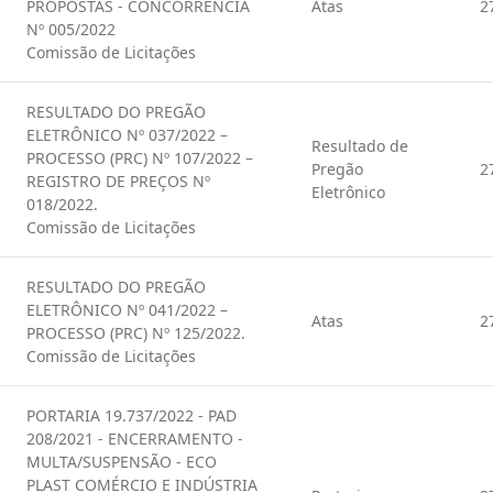
PROPOSTAS - CONCORRÊNCIA
Atas
2
Nº 005/2022
Comissão de Licitações
RESULTADO DO PREGÃO
ELETRÔNICO Nº 037/2022 –
Resultado de
PROCESSO (PRC) Nº 107/2022 –
Pregão
2
REGISTRO DE PREÇOS Nº
Eletrônico
018/2022.
Comissão de Licitações
RESULTADO DO PREGÃO
ELETRÔNICO Nº 041/2022 –
Atas
2
PROCESSO (PRC) Nº 125/2022.
Comissão de Licitações
PORTARIA 19.737/2022 - PAD
208/2021 - ENCERRAMENTO -
MULTA/SUSPENSÃO - ECO
PLAST COMÉRCIO E INDÚSTRIA