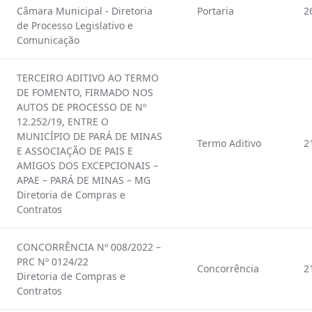
Câmara Municipal - Diretoria
Portaria
2
de Processo Legislativo e
Comunicação
TERCEIRO ADITIVO AO TERMO
DE FOMENTO, FIRMADO NOS
AUTOS DE PROCESSO DE Nº
12.252/19, ENTRE O
MUNICÍPIO DE PARÁ DE MINAS
Termo Aditivo
2
E ASSOCIAÇÃO DE PAIS E
AMIGOS DOS EXCEPCIONAIS –
APAE – PARÁ DE MINAS – MG
Diretoria de Compras e
Contratos
CONCORRÊNCIA Nº 008/2022 –
PRC Nº 0124/22
Concorrência
2
Diretoria de Compras e
Contratos