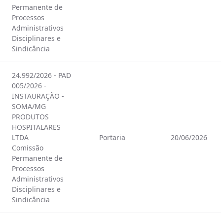
Permanente de
Processos
Administrativos
Disciplinares e
Sindicância
24.992/2026 - PAD
005/2026 -
INSTAURAÇÃO -
SOMA/MG
PRODUTOS
HOSPITALARES
LTDA
Portaria
20/06/2026
Comissão
Permanente de
Processos
Administrativos
Disciplinares e
Sindicância