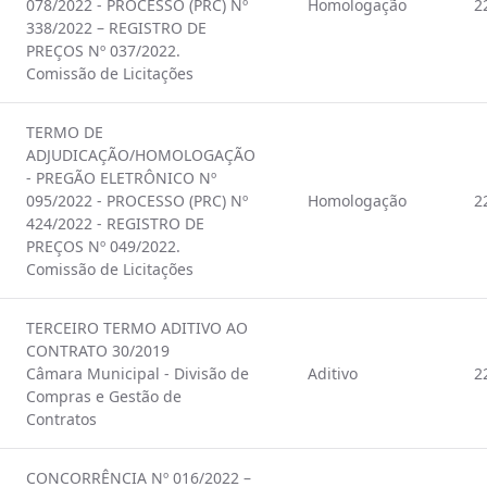
078/2022 - PROCESSO (PRC) Nº
Homologação
2
338/2022 – REGISTRO DE
PREÇOS Nº 037/2022.
Comissão de Licitações
TERMO DE
ADJUDICAÇÃO/HOMOLOGAÇÃO
- PREGÃO ELETRÔNICO Nº
095/2022 - PROCESSO (PRC) Nº
Homologação
2
424/2022 - REGISTRO DE
PREÇOS Nº 049/2022.
Comissão de Licitações
TERCEIRO TERMO ADITIVO AO
CONTRATO 30/2019
Câmara Municipal - Divisão de
Aditivo
2
Compras e Gestão de
Contratos
CONCORRÊNCIA Nº 016/2022 –