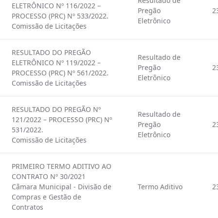
Resultado de
ELETRÔNICO Nº 116/2022 –
Pregão
2
PROCESSO (PRC) Nº 533/2022.
Eletrônico
Comissão de Licitações
RESULTADO DO PREGÃO
Resultado de
ELETRÔNICO Nº 119/2022 –
Pregão
2
PROCESSO (PRC) Nº 561/2022.
Eletrônico
Comissão de Licitações
RESULTADO DO PREGÃO Nº
Resultado de
121/2022 – PROCESSO (PRC) Nº
Pregão
2
531/2022.
Eletrônico
Comissão de Licitações
PRIMEIRO TERMO ADITIVO AO
CONTRATO Nº 30/2021
Câmara Municipal - Divisão de
Termo Aditivo
2
Compras e Gestão de
Contratos