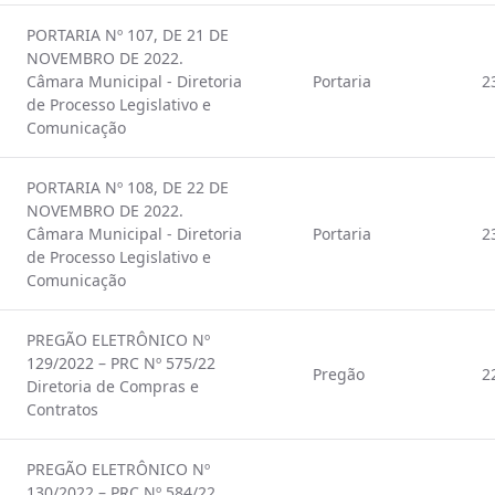
PORTARIA Nº 107, DE 21 DE
NOVEMBRO DE 2022.
Câmara Municipal - Diretoria
Portaria
2
de Processo Legislativo e
Comunicação
PORTARIA Nº 108, DE 22 DE
NOVEMBRO DE 2022.
Câmara Municipal - Diretoria
Portaria
2
de Processo Legislativo e
Comunicação
PREGÃO ELETRÔNICO Nº
129/2022 – PRC Nº 575/22
Pregão
2
Diretoria de Compras e
Contratos
PREGÃO ELETRÔNICO Nº
130/2022 – PRC Nº 584/22