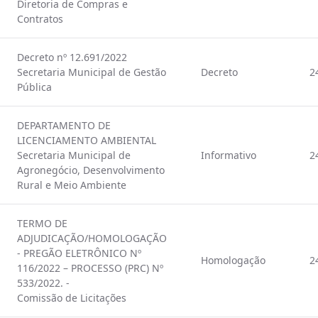
Diretoria de Compras e
Contratos
Decreto nº 12.691/2022
Secretaria Municipal de Gestão
Decreto
2
Pública
DEPARTAMENTO DE
LICENCIAMENTO AMBIENTAL
Secretaria Municipal de
Informativo
2
Agronegócio, Desenvolvimento
Rural e Meio Ambiente
TERMO DE
ADJUDICAÇÃO/HOMOLOGAÇÃO
- PREGÃO ELETRÔNICO Nº
Homologação
2
116/2022 – PROCESSO (PRC) Nº
533/2022. -
Comissão de Licitações