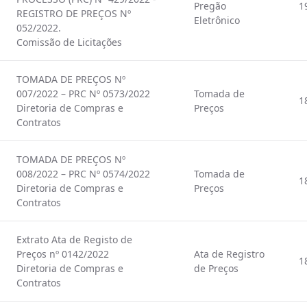
Pregão
1
REGISTRO DE PREÇOS Nº
Eletrônico
052/2022.
Comissão de Licitações
TOMADA DE PREÇOS Nº
007/2022 – PRC Nº 0573/2022
Tomada de
1
Diretoria de Compras e
Preços
Contratos
TOMADA DE PREÇOS Nº
008/2022 – PRC Nº 0574/2022
Tomada de
1
Diretoria de Compras e
Preços
Contratos
Extrato Ata de Registo de
Preços nº 0142/2022
Ata de Registro
1
Diretoria de Compras e
de Preços
Contratos