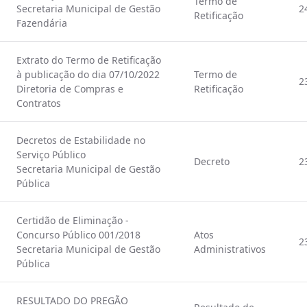
Termo de
Secretaria Municipal de Gestão
2
Retificação
Fazendária
Extrato do Termo de Retificação
à publicação do dia 07/10/2022
Termo de
2
Diretoria de Compras e
Retificação
Contratos
Decretos de Estabilidade no
Serviço Público
Decreto
2
Secretaria Municipal de Gestão
Pública
Certidão de Eliminação -
Concurso Público 001/2018
Atos
2
Secretaria Municipal de Gestão
Administrativos
Pública
RESULTADO DO PREGÃO