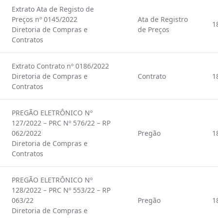
Extrato Ata de Registo de
Preços nº 0145/2022
Ata de Registro
1
Diretoria de Compras e
de Preços
Contratos
Extrato Contrato nº 0186/2022
Diretoria de Compras e
Contrato
1
Contratos
PREGÃO ELETRÔNICO Nº
127/2022 – PRC Nº 576/22 – RP
062/2022
Pregão
1
Diretoria de Compras e
Contratos
PREGÃO ELETRÔNICO Nº
128/2022 – PRC Nº 553/22 – RP
063/22
Pregão
1
Diretoria de Compras e