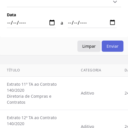
Data
a
Limpar
Enviar
TÍTULO
CATEGORIA
D
Extrato 11º TA ao Contrato
140/2020
Aditivo
2
Diretoria de Compras e
Contratos
Extrato 12º TA ao Contrato
140/2020
Aditivo
2