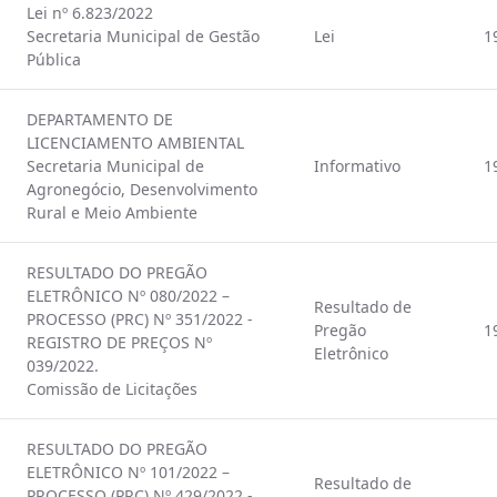
Lei nº 6.823/2022
Secretaria Municipal de Gestão
Lei
1
Pública
DEPARTAMENTO DE
LICENCIAMENTO AMBIENTAL
Secretaria Municipal de
Informativo
1
Agronegócio, Desenvolvimento
Rural e Meio Ambiente
RESULTADO DO PREGÃO
ELETRÔNICO Nº 080/2022 –
Resultado de
PROCESSO (PRC) Nº 351/2022 -
Pregão
1
REGISTRO DE PREÇOS Nº
Eletrônico
039/2022.
Comissão de Licitações
RESULTADO DO PREGÃO
ELETRÔNICO Nº 101/2022 –
Resultado de
PROCESSO (PRC) Nº 429/2022 -