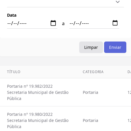
Data
a
Limpar
Enviar
TÍTULO
CATEGORIA
D
Portaria nº 19.982/2022
Secretaria Municipal de Gestão
Portaria
1
Pública
Portaria nº 19.980/2022
Secretaria Municipal de Gestão
Portaria
1
Pública