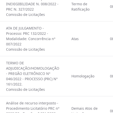
INEXIGIBILIDADE N. 008/2022 -
Termo de
0
PRC N. 327/2022
Ratificação
Comissão de Licitações
ATA DE JULGAMENTO -
Processo: PRC 132/2022 -
Modalidade: Concorrência nº
Atas
0
007/2022
Comissão de Licitações
TERMO DE
ADJUDICAÇÃO/HOMOLOGAÇÃO
- PREGÃO ELETRÔNICO Nº
Homologação
0
046/2022 - PROCESSO (PRC) Nº
161/2022.
Comissão de Licitações
Análise de recurso interposto -
Procedimento Licitatório PRC nº
Demais Atos de
0