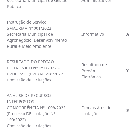
Secretaria Municipal de Gestão
Administrativos
Pública
Instrução de Serviço
SMADRMA nº 001/2022.
Secretaria Municipal de
Informativo
0
Agronegócio, Desenvolvimento
Rural e Meio Ambiente
RESULTADO DO PREGÃO
Resultado de
ELETRÔNICO Nº 051/2022 –
Pregão
0
PROCESSO (PRC) Nº 208/2022
Eletrônico
Comissão de Licitações
ANÁLISE DE RECURSOS
INTERPOSTOS -
CONCORRÊNCIA Nº : 009/2022
Demais Atos de
0
(Processo DE Licitação Nº
Licitação
190/2022)
Comissão de Licitações