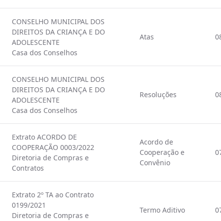
CONSELHO MUNICIPAL DOS
DIREITOS DA CRIANÇA E DO
Atas
0
ADOLESCENTE
Casa dos Conselhos
CONSELHO MUNICIPAL DOS
DIREITOS DA CRIANÇA E DO
Resoluções
0
ADOLESCENTE
Casa dos Conselhos
Extrato ACORDO DE
Acordo de
COOPERAÇÃO 0003/2022
Cooperação e
0
Diretoria de Compras e
Convênio
Contratos
Extrato 2º TA ao Contrato
0199/2021
Termo Aditivo
0
Diretoria de Compras e