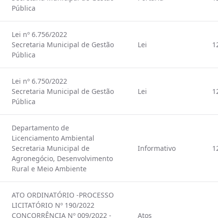
Pública
Lei nº 6.756/2022
Secretaria Municipal de Gestão
Lei
1
Pública
Lei nº 6.750/2022
Secretaria Municipal de Gestão
Lei
1
Pública
Departamento de
Licenciamento Ambiental
Secretaria Municipal de
Informativo
1
Agronegócio, Desenvolvimento
Rural e Meio Ambiente
ATO ORDINATÓRIO -PROCESSO
LICITATÓRIO Nº 190/2022
CONCORRÊNCIA Nº 009/2022 -
Atos