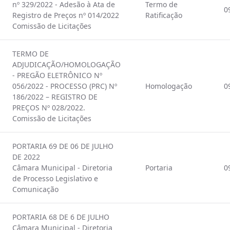
nº 329/2022 - Adesão à Ata de
Termo de
0
Registro de Preços nº 014/2022
Ratificação
Comissão de Licitações
TERMO DE
ADJUDICAÇÃO/HOMOLOGAÇÃO
- PREGÃO ELETRÔNICO Nº
056/2022 - PROCESSO (PRC) Nº
Homologação
0
186/2022 – REGISTRO DE
PREÇOS Nº 028/2022.
Comissão de Licitações
PORTARIA 69 DE 06 DE JULHO
DE 2022
Câmara Municipal - Diretoria
Portaria
0
de Processo Legislativo e
Comunicação
PORTARIA 68 DE 6 DE JULHO
Câmara Municipal - Diretoria