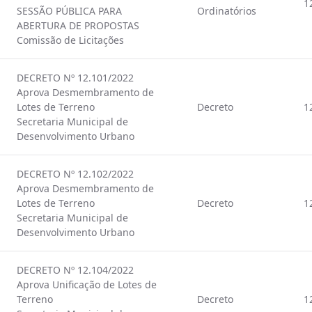
1
SESSÃO PÚBLICA PARA
Ordinatórios
ABERTURA DE PROPOSTAS
Comissão de Licitações
DECRETO Nº 12.101/2022
Aprova Desmembramento de
Lotes de Terreno
Decreto
1
Secretaria Municipal de
Desenvolvimento Urbano
DECRETO Nº 12.102/2022
Aprova Desmembramento de
Lotes de Terreno
Decreto
1
Secretaria Municipal de
Desenvolvimento Urbano
DECRETO Nº 12.104/2022
Aprova Unificação de Lotes de
Terreno
Decreto
1