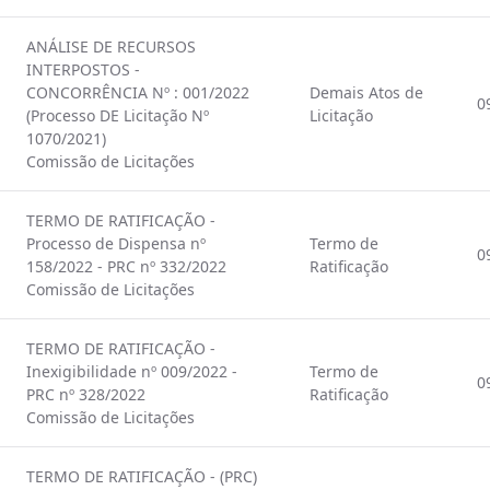
ANÁLISE DE RECURSOS
INTERPOSTOS -
CONCORRÊNCIA Nº : 001/2022
Demais Atos de
0
(Processo DE Licitação Nº
Licitação
1070/2021)
Comissão de Licitações
TERMO DE RATIFICAÇÃO -
Processo de Dispensa nº
Termo de
0
158/2022 - PRC nº 332/2022
Ratificação
Comissão de Licitações
TERMO DE RATIFICAÇÃO -
Inexigibilidade nº 009/2022 -
Termo de
0
PRC nº 328/2022
Ratificação
Comissão de Licitações
TERMO DE RATIFICAÇÃO - (PRC)