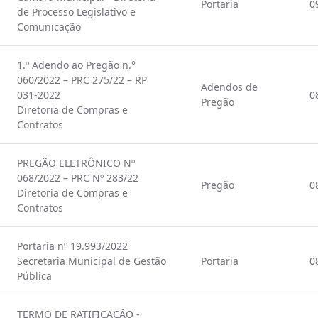
Portaria
0
de Processo Legislativo e
Comunicação
1.º Adendo ao Pregão n.°
060/2022 – PRC 275/22 – RP
Adendos de
031-2022
0
Pregão
Diretoria de Compras e
Contratos
PREGÃO ELETRÔNICO Nº
068/2022 – PRC Nº 283/22
Pregão
0
Diretoria de Compras e
Contratos
Portaria nº 19.993/2022
Secretaria Municipal de Gestão
Portaria
0
Pública
TERMO DE RATIFICAÇÃO -