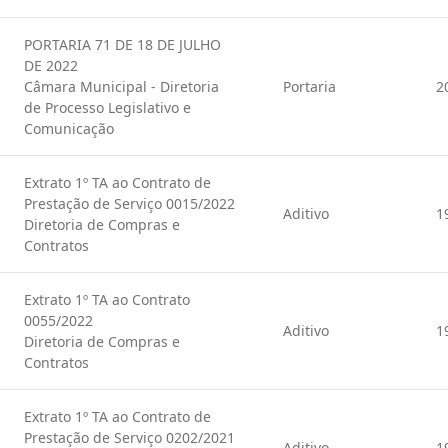
PORTARIA 71 DE 18 DE JULHO
DE 2022
Câmara Municipal - Diretoria
Portaria
2
de Processo Legislativo e
Comunicação
Extrato 1º TA ao Contrato de
Prestação de Serviço 0015/2022
Aditivo
1
Diretoria de Compras e
Contratos
Extrato 1º TA ao Contrato
0055/2022
Aditivo
1
Diretoria de Compras e
Contratos
Extrato 1º TA ao Contrato de
Prestação de Serviço 0202/2021
Aditivo
1