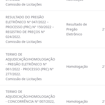
Comissão de Licitações
RESULTADO DO PREGÃO
ELETRÔNICO Nº 047/2022 –
Resultado de
PROCESSO (PRC) Nº 150/2022 –
Pregão
2
REGISTRO DE PREÇOS Nº
Eletrônico
024/2022.
Comissão de Licitações
TERMO DE
ADJUDICAÇÃO/HOMOLOGAÇÃO
- PREGÃO ELETRÔNICO Nº
Homologação
2
061/2022 - PROCESSO (PRC) Nº
277/2022.
Comissão de Licitações
TERMO DE
ADJUDICAÇÃO/HOMOLOGAÇÃO
- CONCORRÊNCIA Nº 007/2022,
Homologação
2