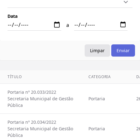
Data
a
Limpar
Enviar
TÍTULO
CATEGORIA
D
Portaria nº 20.033/2022
Secretaria Municipal de Gestão
Portaria
2
Pública
Portaria nº 20.034/2022
Secretaria Municipal de Gestão
Portaria
2
Pública