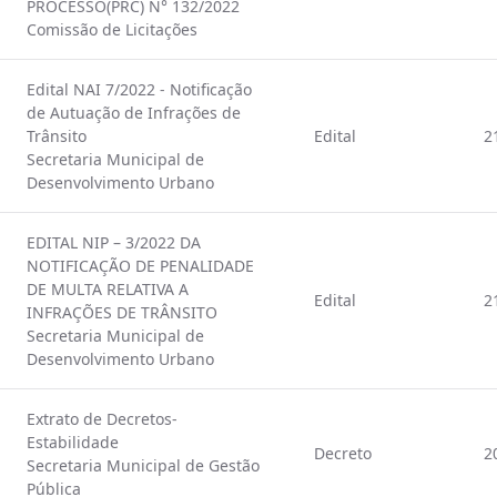
PROCESSO(PRC) N° 132/2022
Comissão de Licitações
Edital NAI 7/2022 - Notificação
de Autuação de Infrações de
Trânsito
Edital
2
Secretaria Municipal de
Desenvolvimento Urbano
EDITAL NIP – 3/2022 DA
NOTIFICAÇÃO DE PENALIDADE
DE MULTA RELATIVA A
Edital
2
INFRAÇÕES DE TRÂNSITO
Secretaria Municipal de
Desenvolvimento Urbano
Extrato de Decretos-
Estabilidade
Decreto
2
Secretaria Municipal de Gestão
Pública