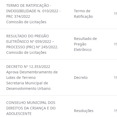
TERMO DE RATIFICAÇÃO -
INEXIGIBILIDADE N. 010/2022 -
Termo de
1
PRC 374/2022
Ratificação
Comissão de Licitações
RESULTADO DO PREGÃO
Resultado de
ELETRÔNICO Nº 059/2022 –
Pregão
1
PROCESSO (PRC) Nº 245/2022.
Eletrônico
Comissão de Licitações
DECRETO Nº 12.353/2022
Aprova Desmembramento de
Lotes de Terreno
Decreto
1
Secretaria Municipal de
Desenvolvimento Urbano
CONSELHO MUNICIPAL DOS
DIREITOS DA CRIANÇA E DO
Resoluções
1
ADOLESCENTE