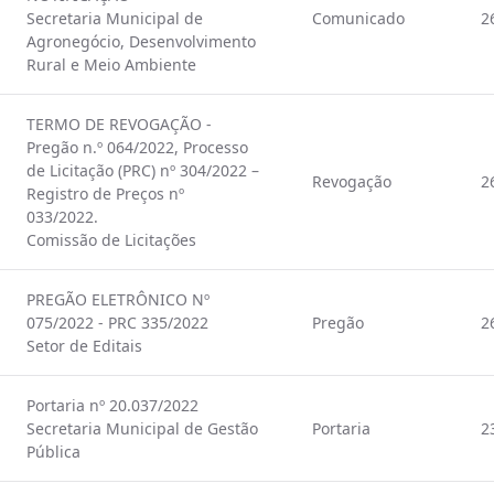
Secretaria Municipal de
Comunicado
2
Agronegócio, Desenvolvimento
Rural e Meio Ambiente
TERMO DE REVOGAÇÃO -
Pregão n.º 064/2022, Processo
de Licitação (PRC) nº 304/2022 –
Revogação
2
Registro de Preços nº
033/2022.
Comissão de Licitações
PREGÃO ELETRÔNICO Nº
075/2022 - PRC 335/2022
Pregão
2
Setor de Editais
Portaria nº 20.037/2022
Secretaria Municipal de Gestão
Portaria
2
Pública