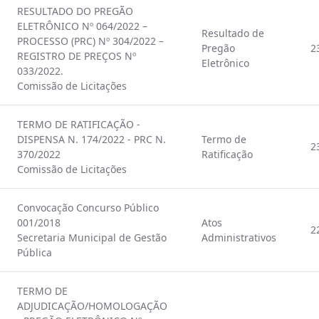
RESULTADO DO PREGÃO
ELETRÔNICO Nº 064/2022 –
Resultado de
PROCESSO (PRC) Nº 304/2022 –
Pregão
2
REGISTRO DE PREÇOS Nº
Eletrônico
033/2022.
Comissão de Licitações
TERMO DE RATIFICAÇÃO -
DISPENSA N. 174/2022 - PRC N.
Termo de
2
370/2022
Ratificação
Comissão de Licitações
Convocação Concurso Público
001/2018
Atos
2
Secretaria Municipal de Gestão
Administrativos
Pública
TERMO DE
ADJUDICAÇÃO/HOMOLOGAÇÃO