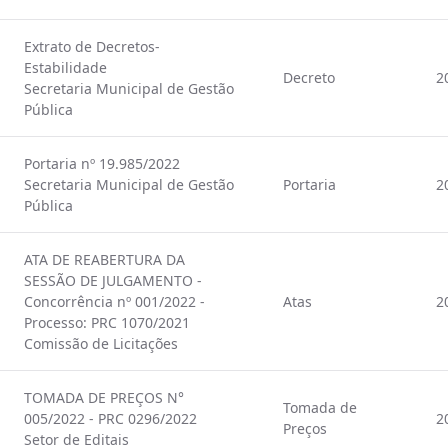
Extrato de Decretos-
Estabilidade
Decreto
2
Secretaria Municipal de Gestão
Pública
Portaria nº 19.985/2022
Secretaria Municipal de Gestão
Portaria
2
Pública
ATA DE REABERTURA DA
SESSÃO DE JULGAMENTO -
Concorrência nº 001/2022 -
Atas
2
Processo: PRC 1070/2021
Comissão de Licitações
TOMADA DE PREÇOS N°
Tomada de
005/2022 - PRC 0296/2022
2
Preços
Setor de Editais