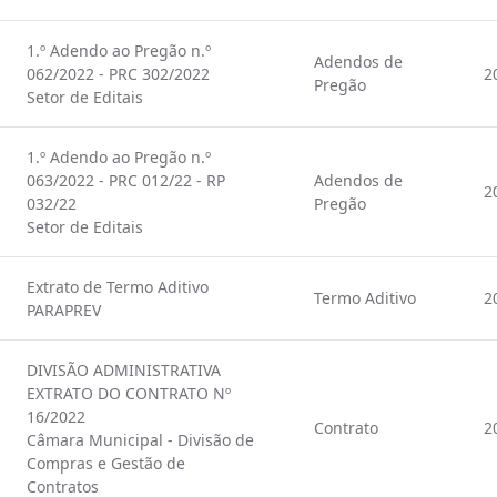
1.º Adendo ao Pregão n.º
Adendos de
062/2022 - PRC 302/2022
2
Pregão
Setor de Editais
1.º Adendo ao Pregão n.º
063/2022 - PRC 012/22 - RP
Adendos de
2
032/22
Pregão
Setor de Editais
Extrato de Termo Aditivo
Termo Aditivo
2
PARAPREV
DIVISÃO ADMINISTRATIVA
EXTRATO DO CONTRATO Nº
16/2022
Contrato
2
Câmara Municipal - Divisão de
Compras e Gestão de
Contratos