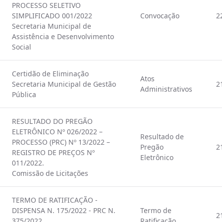
PROCESSO SELETIVO
SIMPLIFICADO 001/2022
Convocação
2
Secretaria Municipal de
Assistência e Desenvolvimento
Social
Certidão de Eliminação
Atos
Secretaria Municipal de Gestão
2
Administrativos
Pública
RESULTADO DO PREGÃO
ELETRÔNICO Nº 026/2022 –
Resultado de
PROCESSO (PRC) Nº 13/2022 –
Pregão
2
REGISTRO DE PREÇOS Nº
Eletrônico
011/2022.
Comissão de Licitações
TERMO DE RATIFICAÇÃO -
DISPENSA N. 175/2022 - PRC N.
Termo de
2
375/2022
Ratificação