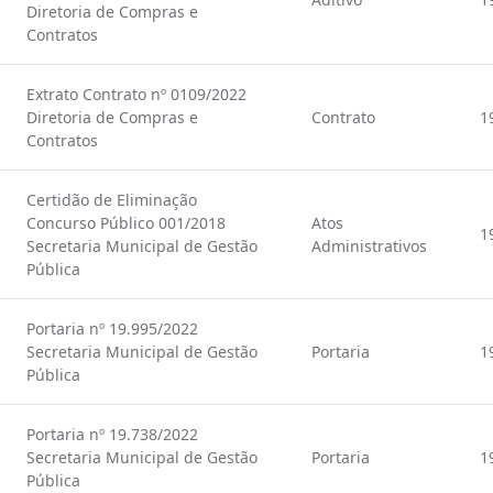
Diretoria de Compras e
Contratos
Extrato Contrato nº 0109/2022
Diretoria de Compras e
Contrato
1
Contratos
Certidão de Eliminação
Concurso Público 001/2018
Atos
1
Secretaria Municipal de Gestão
Administrativos
Pública
Portaria nº 19.995/2022
Secretaria Municipal de Gestão
Portaria
1
Pública
Portaria nº 19.738/2022
Secretaria Municipal de Gestão
Portaria
1
Pública