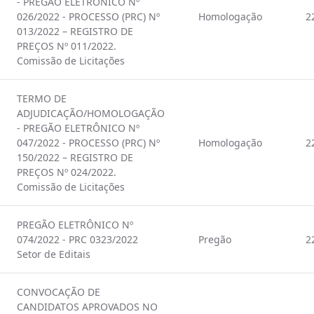
- PREGÃO ELETRÔNICO Nº
026/2022 - PROCESSO (PRC) Nº
Homologação
2
013/2022 – REGISTRO DE
PREÇOS Nº 011/2022.
Comissão de Licitações
TERMO DE
ADJUDICAÇÃO/HOMOLOGAÇÃO
- PREGÃO ELETRÔNICO Nº
047/2022 - PROCESSO (PRC) Nº
Homologação
2
150/2022 – REGISTRO DE
PREÇOS Nº 024/2022.
Comissão de Licitações
PREGÃO ELETRÔNICO Nº
074/2022 - PRC 0323/2022
Pregão
2
Setor de Editais
CONVOCAÇÃO DE
CANDIDATOS APROVADOS NO