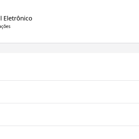
l Eletrônico
ações