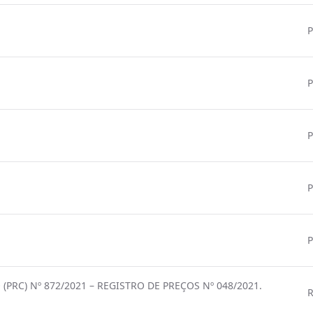
P
P
P
P
P
PRC) Nº 872/2021 – REGISTRO DE PREÇOS Nº 048/2021.
R