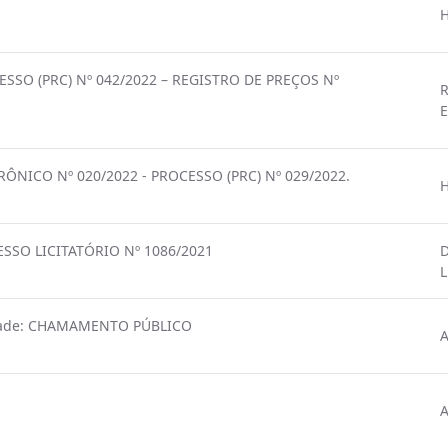
SSO (PRC) Nº 042/2022 – REGISTRO DE PREÇOS Nº
R
E
ICO Nº 020/2022 - PROCESSO (PRC) Nº 029/2022.
SSO LICITATÓRIO Nº 1086/2021
D
L
idade: CHAMAMENTO PÚBLICO
A
A