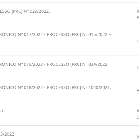
SO (PRC) Nº 029/2022.
R
E
ICO Nº 017/2022 - PROCESSO (PRC) Nº 015/2022 –
ICO Nº 019/2022 - PROCESSO (PRC) Nº 034/2022.
ICO Nº 018/2022 - PROCESSO (PRC) Nº 1040/2021.
do
A
C
13/2022
P