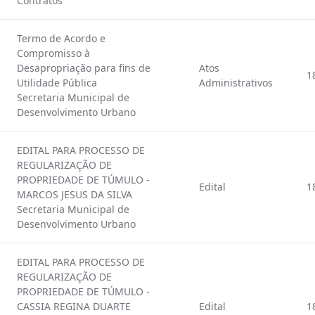
Contratos
Termo de Acordo e
Compromisso à
Desapropriação para fins de
Atos
1
Utilidade Pública
Administrativos
Secretaria Municipal de
Desenvolvimento Urbano
EDITAL PARA PROCESSO DE
REGULARIZAÇÃO DE
PROPRIEDADE DE TÚMULO -
Edital
1
MARCOS JESUS DA SILVA
Secretaria Municipal de
Desenvolvimento Urbano
EDITAL PARA PROCESSO DE
REGULARIZAÇÃO DE
PROPRIEDADE DE TÚMULO -
CASSIA REGINA DUARTE
Edital
1