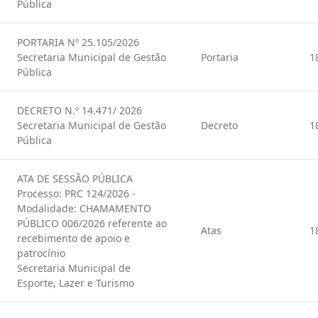
Pública
PORTARIA Nº 25.105/2026
Secretaria Municipal de Gestão
Portaria
1
Pública
DECRETO N.º 14.471/ 2026
Secretaria Municipal de Gestão
Decreto
1
Pública
ATA DE SESSÃO PÚBLICA
Processo: PRC 124/2026 -
Modalidade: CHAMAMENTO
PÚBLICO 006/2026 referente ao
Atas
1
recebimento de apoio e
patrocínio
Secretaria Municipal de
Esporte, Lazer e Turismo