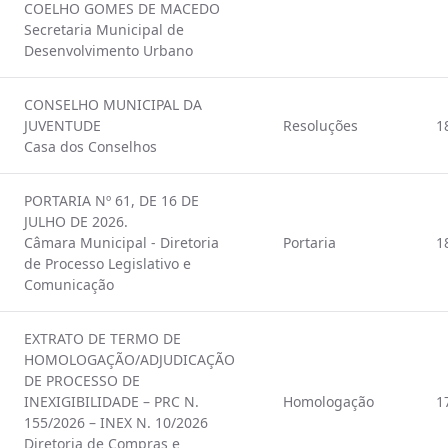
COELHO GOMES DE MACEDO
Secretaria Municipal de
Desenvolvimento Urbano
CONSELHO MUNICIPAL DA
JUVENTUDE
Resoluções
1
Casa dos Conselhos
PORTARIA Nº 61, DE 16 DE
JULHO DE 2026.
Câmara Municipal - Diretoria
Portaria
1
de Processo Legislativo e
Comunicação
EXTRATO DE TERMO DE
HOMOLOGAÇÃO/ADJUDICAÇÃO
DE PROCESSO DE
INEXIGIBILIDADE – PRC N.
Homologação
1
155/2026 – INEX N. 10/2026
Diretoria de Compras e