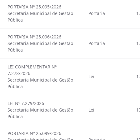
PORTARIA Nº 25.095/2026
Secretaria Municipal de Gestão
Portaria
1
Pública
PORTARIA Nº 25.096/2026
Secretaria Municipal de Gestão
Portaria
1
Pública
LEI COMPLEMENTAR Nº
7.278/2026
Lei
1
Secretaria Municipal de Gestão
Pública
LEI Nº 7.279/2026
Secretaria Municipal de Gestão
Lei
1
Pública
PORTARIA Nº 25.099/2026
Secretaria Municipal de Gestão
Portaria
1