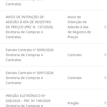
Contratos
AVISO DE INTENÇÃO DE
Aviso de
ADESÃO À ATA DE REGISTRO
Intenção de
DE PREÇOS (PRC N. 137/2026)
Adesão à Ata
1
Diretoria de Compras e
de Registro de
Contratos
Preços
Extrato Contrato nº 0099/2026
Diretoria de Compras e
Contrato
1
Contratos
Extrato Contrato nº 0097/2026
Diretoria de Compras e
Contrato
1
Contratos
PREGÃO ELETRÔNICO Nº
038/2026 – PRC Nº 149/2026
Pregão
1
Diretoria de Compras e