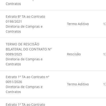
Contratos
Extrato 8º TA ao Contrato
0198/2021
Termo Aditivo
1
Diretoria de Compras e
Contratos
TERMO DE RESCISÃO
BILATERAL DO CONTRATO Nº
0089/2025
Rescisão
1
Diretoria de Compras e
Contratos
Extrato 1º TA ao Contrato nº
0051/2026
Termo Aditivo
1
Diretoria de Compras e
Contratos
Extrato 1º TA ao Contrato