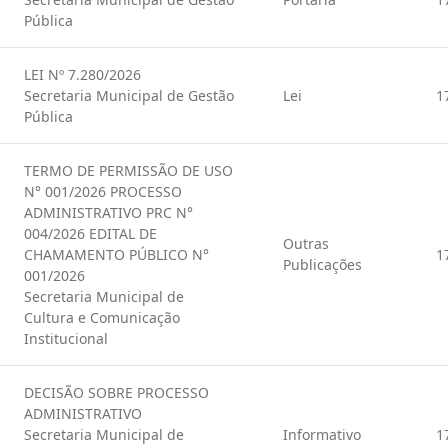
Pública
LEI Nº 7.280/2026
Secretaria Municipal de Gestão
Lei
1
Pública
TERMO DE PERMISSÃO DE USO
N° 001/2026 PROCESSO
ADMINISTRATIVO PRC N°
004/2026 EDITAL DE
Outras
CHAMAMENTO PÚBLICO N°
1
Publicações
001/2026
Secretaria Municipal de
Cultura e Comunicação
Institucional
DECISÃO SOBRE PROCESSO
ADMINISTRATIVO
Secretaria Municipal de
Informativo
1