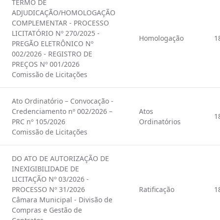
TERMO DE
ADJUDICAÇÃO/HOMOLOGAÇÃO
COMPLEMENTAR - PROCESSO
LICITATÓRIO Nº 270/2025 -
Homologação
1
PREGÃO ELETRÔNICO Nº
002/2026 - REGISTRO DE
PREÇOS Nº 001/2026
Comissão de Licitações
Ato Ordinatório – Convocação -
Credenciamento nº 002/2026 –
Atos
1
PRC nº 105/2026
Ordinatórios
Comissão de Licitações
DO ATO DE AUTORIZAÇÃO DE
INEXIGIBILIDADE DE
LICITAÇÃO Nº 03/2026 -
PROCESSO Nº 31/2026
Ratificação
1
Câmara Municipal - Divisão de
Compras e Gestão de