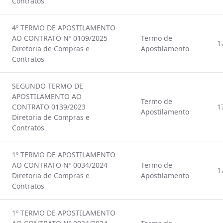
Contratos
4º TERMO DE APOSTILAMENTO
AO CONTRATO Nº 0109/2025
Termo de
1
Diretoria de Compras e
Apostilamento
Contratos
SEGUNDO TERMO DE
APOSTILAMENTO AO
Termo de
CONTRATO 0139/2023
1
Apostilamento
Diretoria de Compras e
Contratos
1º TERMO DE APOSTILAMENTO
AO CONTRATO Nº 0034/2024
Termo de
1
Diretoria de Compras e
Apostilamento
Contratos
1º TERMO DE APOSTILAMENTO