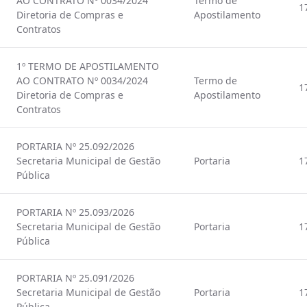
AO CONTRATO Nº 0034/2024
Termo de
1
Diretoria de Compras e
Apostilamento
Contratos
1º TERMO DE APOSTILAMENTO
AO CONTRATO Nº 0034/2024
Termo de
1
Diretoria de Compras e
Apostilamento
Contratos
PORTARIA Nº 25.092/2026
Secretaria Municipal de Gestão
Portaria
1
Pública
PORTARIA Nº 25.093/2026
Secretaria Municipal de Gestão
Portaria
1
Pública
PORTARIA Nº 25.091/2026
Secretaria Municipal de Gestão
Portaria
1
Pública