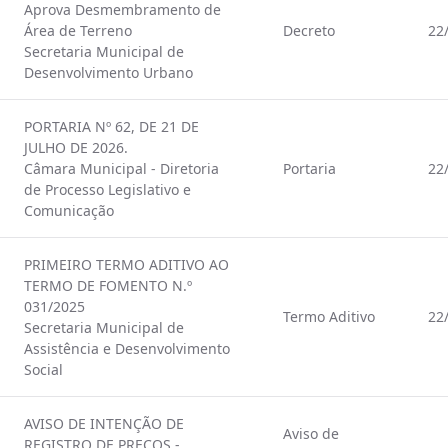
Aprova Desmembramento de
Área de Terreno
Decreto
22
Secretaria Municipal de
Desenvolvimento Urbano
PORTARIA Nº 62, DE 21 DE
JULHO DE 2026.
Câmara Municipal - Diretoria
Portaria
22
de Processo Legislativo e
Comunicação
PRIMEIRO TERMO ADITIVO AO
TERMO DE FOMENTO N.º
031/2025
Termo Aditivo
22
Secretaria Municipal de
Assistência e Desenvolvimento
Social
AVISO DE INTENÇÃO DE
Aviso de
REGISTRO DE PREÇOS -