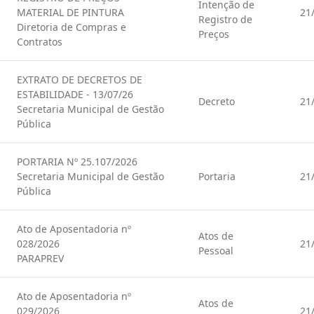
Intenção de
MATERIAL DE PINTURA
21
Registro de
Diretoria de Compras e
Preços
Contratos
EXTRATO DE DECRETOS DE
ESTABILIDADE - 13/07/26
Decreto
21
Secretaria Municipal de Gestão
Pública
PORTARIA Nº 25.107/2026
Secretaria Municipal de Gestão
Portaria
21
Pública
Ato de Aposentadoria nº
Atos de
028/2026
21
Pessoal
PARAPREV
Ato de Aposentadoria nº
Atos de
029/2026
21