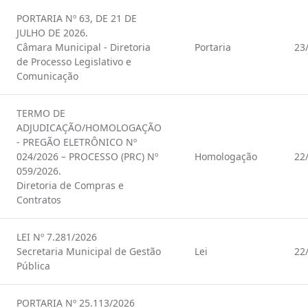
PORTARIA Nº 63, DE 21 DE
JULHO DE 2026.
Câmara Municipal - Diretoria
Portaria
23
de Processo Legislativo e
Comunicação
TERMO DE
ADJUDICAÇÃO/HOMOLOGAÇÃO
- PREGÃO ELETRÔNICO Nº
024/2026 – PROCESSO (PRC) Nº
Homologação
22
059/2026.
Diretoria de Compras e
Contratos
LEI Nº 7.281/2026
Secretaria Municipal de Gestão
Lei
22
Pública
PORTARIA Nº 25.113/2026