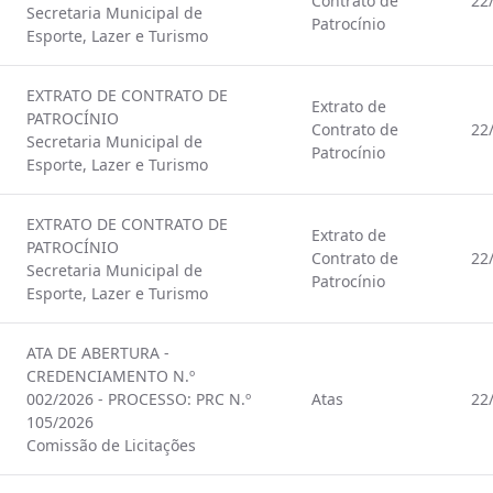
Contrato de
22
Secretaria Municipal de
Patrocínio
Esporte, Lazer e Turismo
EXTRATO DE CONTRATO DE
Extrato de
PATROCÍNIO
Contrato de
22
Secretaria Municipal de
Patrocínio
Esporte, Lazer e Turismo
EXTRATO DE CONTRATO DE
Extrato de
PATROCÍNIO
Contrato de
22
Secretaria Municipal de
Patrocínio
Esporte, Lazer e Turismo
ATA DE ABERTURA -
CREDENCIAMENTO N.º
002/2026 - PROCESSO: PRC N.º
Atas
22
105/2026
Comissão de Licitações