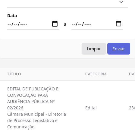
Data
a
Limpar
Enviar
TÍTULO
CATEGORIA
DA
EDITAL DE PUBLICAÇÃO E
CONVOCAÇÃO PARA
AUDIÊNCIA PÚBLICA Nº
02/2026
Edital
23
Câmara Municipal - Diretoria
de Processo Legislativo e
Comunicação