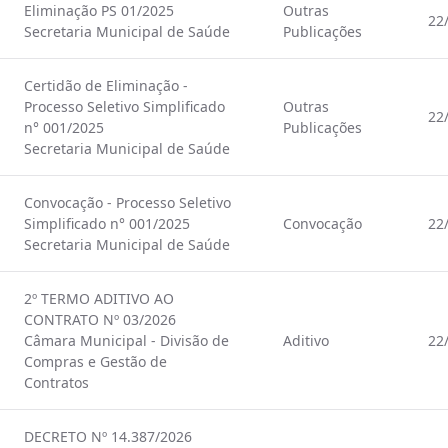
Eliminação PS 01/2025
Outras
22
Secretaria Municipal de Saúde
Publicações
Certidão de Eliminação -
Processo Seletivo Simplificado
Outras
22
n° 001/2025
Publicações
Secretaria Municipal de Saúde
Convocação - Processo Seletivo
Simplificado n° 001/2025
Convocação
22
Secretaria Municipal de Saúde
2º TERMO ADITIVO AO
CONTRATO Nº 03/2026
Câmara Municipal - Divisão de
Aditivo
22
Compras e Gestão de
Contratos
DECRETO Nº 14.387/2026