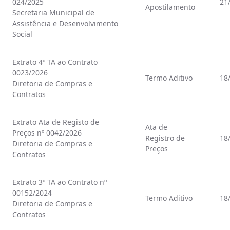
024/2025
21
Apostilamento
Secretaria Municipal de
Assistência e Desenvolvimento
Social
Extrato 4º TA ao Contrato
0023/2026
Termo Aditivo
18
Diretoria de Compras e
Contratos
Extrato Ata de Registo de
Ata de
Preços nº 0042/2026
Registro de
18
Diretoria de Compras e
Preços
Contratos
Extrato 3º TA ao Contrato nº
00152/2024
Termo Aditivo
18
Diretoria de Compras e
Contratos